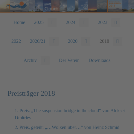
Home
2025
2024
2023
2022
2020/21
2020
2018
Archiv
Der Verein
Downloads
Preisträger 2018
1. Preis: „The suspension bridge in the cloud“ von Aleksei
Dmitriev
2. Preis, geteilt: „…Wolken über…“ von Heinz Schmid