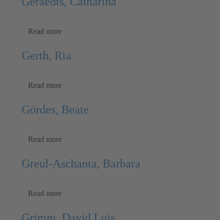
Geraedts, Catharina
Read more
Gerth, Ria
Read more
Gördes, Beate
Read more
Greul-Aschanta, Barbara
Read more
Grimm, David Luis