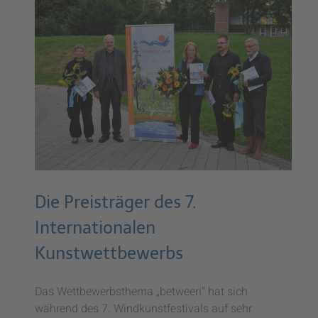
Die Preisträger des 7.
Internationalen
Kunstwettbewerbs
Das Wettbewerbsthema „between" hat sich
während des 7. Windkunstfestivals auf sehr