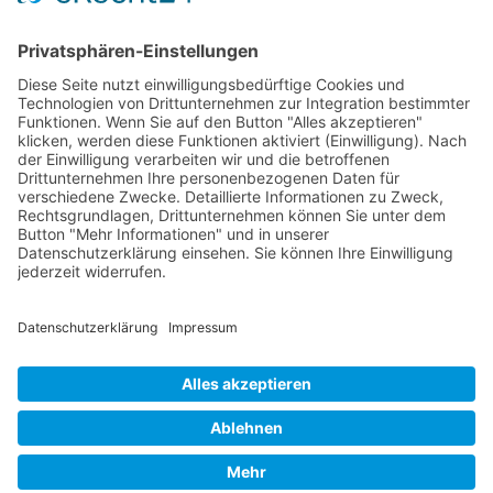
Künstler 2006
Künstler 2005
Künstler 2004
Alle Ausstellungsorte
Cookie-Einstellungen
Datenschutz
Impressum
Datenschutz Social Media
Intern