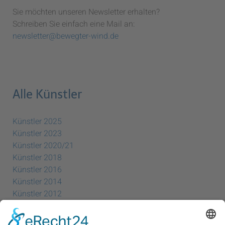
Sie möchten unseren Newsletter erhalten?
Schreiben Sie einfach eine Mail an:
newsletter@bewegter-wind.de
Alle Künstler
Künstler 2025
Künstler 2023
Künstler 2020/21
Künstler 2018
Künstler 2016
Künstler 2014
Künstler 2012
Künstler 2010
Künstler 2008