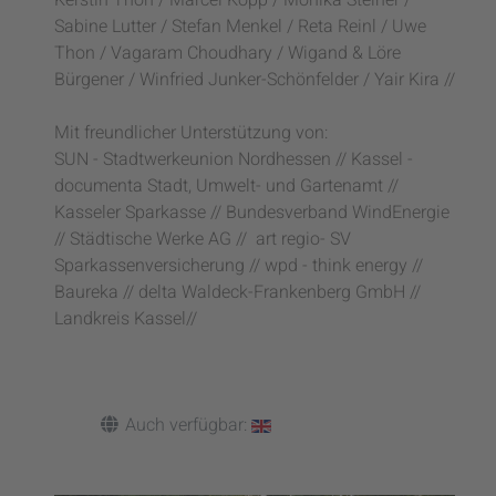
Kerstin Thon / Marcel Kopp / Monika Steiner /
Sabine Lutter / Stefan Menkel / Reta Reinl / Uwe
Thon / Vagaram Choudhary / Wigand & Löre
Bürgener / Winfried Junker-Schönfelder / Yair Kira //
Mit freundlicher Unterstützung von:
SUN - Stadtwerkeunion Nordhessen // Kassel -
documenta Stadt, Umwelt- und Gartenamt //
Kasseler Sparkasse // Bundesverband WindEnergie
// Städtische Werke AG // art regio- SV
Sparkassenversicherung // wpd - think energy //
Baureka // delta Waldeck-Frankenberg GmbH //
Landkreis Kassel//
Auch verfügbar: