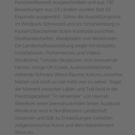
Kunstwettbewerb ausgeschrieben und aus 140
Bewerbungen aus 24 Ländern wurden fast 60
Exponate ausgewählt. Schon die Ausstellungsorte
im Windpark Söhrewald und am Schenkelsberg in
Kassel-Oberzwehren boten Kontraste zwischen
Stadtlandschaften, Waldpfaden und Weitblicken.
Die Landschaftsausstellung zeigte Windobjekte,
Installationen, Performances und Videos.
Windtürme, Tornado-Skulpturen, sich erneuernde
Herzen, riesige QR-Codes, Audioinstallationen,
wehende Schwarz-Weiss-Räume, Kokons zwischen
Netzen und noch so viel mehr war zu sehen. Sogar
der Moment zwischen Leben und Tod fand in der
Preisträgerarbeit "To remember" von Hannah
Streefkerk einen beeindruckenden leisen Ausdruck.
Windkunst wird in Nordhessens Landschaft
inszeniert und lädt zu Entdeckungen zwischen
zeitgenössischer Kunst und dem Naturelement
Wind ein.