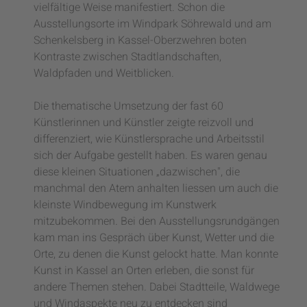
vielfältige Weise manifestiert. Schon die
Ausstellungsorte im Windpark Söhrewald und am
Schenkelsberg in Kassel-Oberzwehren boten
Kontraste zwischen Stadtlandschaften,
Waldpfaden und Weitblicken.
Die thematische Umsetzung der fast 60
Künstlerinnen und Künstler zeigte reizvoll und
differenziert, wie Künstlersprache und Arbeitsstil
sich der Aufgabe gestellt haben. Es waren genau
diese kleinen Situationen „dazwischen", die
manchmal den Atem anhalten liessen um auch die
kleinste Windbewegung im Kunstwerk
mitzubekommen. Bei den Ausstellungsrundgängen
kam man ins Gespräch über Kunst, Wetter und die
Orte, zu denen die Kunst gelockt hatte. Man konnte
Kunst in Kassel an Orten erleben, die sonst für
andere Themen stehen. Dabei Stadtteile, Waldwege
und Windaspekte neu zu entdecken sind