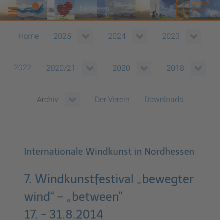
Home
2025
2024
2023
2022
2020/21
2020
2018
Der Verein
Downloads
Archiv
Internationale Windkunst in Nordhessen
7. Windkunstfestival „bewegter
wind“ – „between"
17. - 31.8.2014