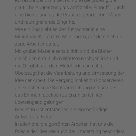
Korrespondenz mit dem Ort und gleichzeitig die
deutliche Abgrenzung als artifizieller Eingriff.. Durch
eine Dichte und starke Präsenz gerade ohne Wucht
und raumgreifende Eingriffe.
Wie ein Sog zieht es den Betrachter in eine
Miniaturwelt auf dem Waldboden, auf dem sich die
zarte Arbeit entfaltet.
Mit großer Materialsensibilität sind die Blätter
gleich den natürlichen Blättern nachgebildet und
mit Sorgfalt auf dem Waldboden befestigt.
Überzeugt hat die Verarbeitung und Umsetzung der
Idee der Arbeit. Die Vergänglichkeit zu konservieren
als künstlerische Sichtbarmachung und so über
das Erinnern poetisch zu erzählen ist hier
überzeugend gelungen.
Hier ist Kunst entstanden als eigenständige
Antwort auf Natur.
In allen drei preigekrönten Arbeiten hat uns die
Poesie der Idee wie auch der Umsetzung besonders