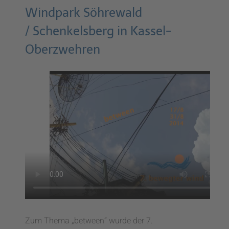
Windpark Söhrewald
/ Schenkelsberg in Kassel-
Oberzwehren
Zum Thema „between“ wurde der 7.