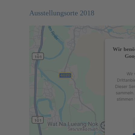
Ausstellungsorte 2018
Wir benö
Goog
Wir 
Drittanbi
Dieser Se
sammeln. 
stimmen 