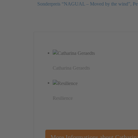
Sonderpreis “NAGUAL – Moved by the wind”, Pe
Catharina Geraedts
Resilience
More Informations about Catharin