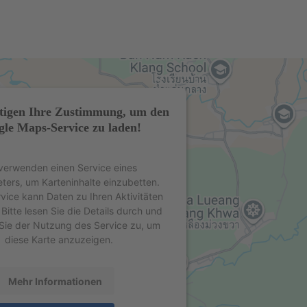
tigen Ihre Zustimmung, um den
le Maps-Service zu laden!
verwenden einen Service eines
eters, um Karteninhalte einzubetten.
rvice kann Daten zu Ihren Aktivitäten
Bitte lesen Sie die Details durch und
Sie der Nutzung des Service zu, um
diese Karte anzuzeigen.
Mehr Informationen