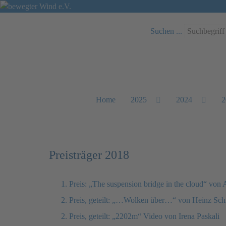
Suchen ...
Home
2025
2024
2
Preisträger 2018
1. Preis: „The suspension bridge in the cloud“ von 
2. Preis, geteilt: „…Wolken über…“ von Heinz Sc
2. Preis, geteilt: „2202m“ Video von Irena Paskali