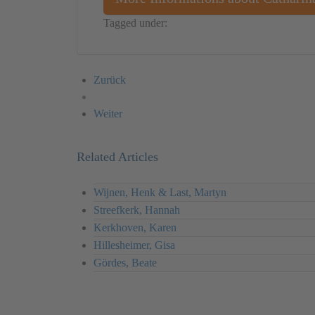
Tagged under:
Netherland
Video
Catharina Ge
Zurück
Weiter
Related Articles
Wijnen, Henk & Last, Martyn
Streefkerk, Hannah
Kerkhoven, Karen
Hillesheimer, Gisa
Gördes, Beate