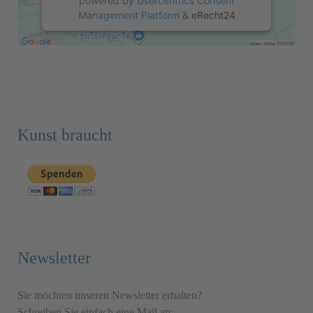
powered by
Usercentrics Consent
Management Platform
&
eRecht24
Kunst braucht
Newsletter
Sie möchten unseren Newsletter erhalten?
Schreiben Sie einfach eine Mail an: