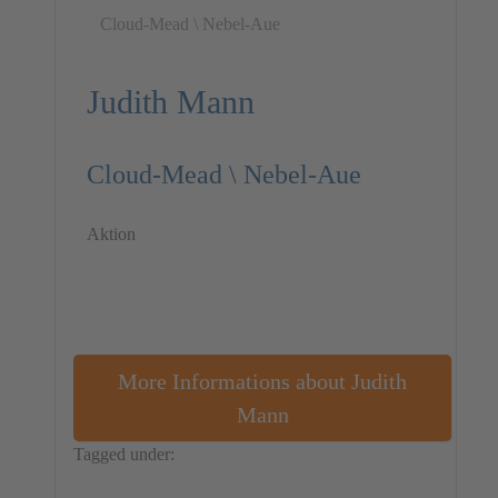
Cloud-Mead \ Nebel-Aue
Judith Mann
Cloud-Mead \ Nebel-Aue
Aktion
More Informations about Judith
Mann
Tagged under:
Germany
Action
Judith Mann