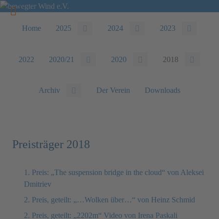
Home
2025
2024
2023
2022
2020/21
2020
2018
Archiv
Der Verein
Downloads
Preisträger 2018
1. Preis: „The suspension bridge in the cloud“ von Aleksei
Dmitriev
2. Preis, geteilt: „…Wolken über…“ von Heinz Schmid
2. Preis, geteilt: „2202m“ Video von Irena Paskali