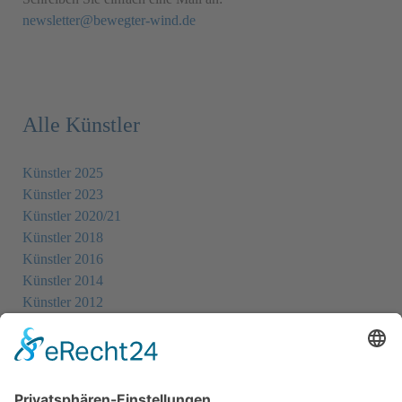
newsletter@bewegter-wind.de
Alle Künstler
Künstler 2025
Künstler 2023
Künstler 2020/21
Künstler 2018
Künstler 2016
Künstler 2014
Künstler 2012
Künstler 2010
Künstler 2008
Künstler 2006
Künstler 2005