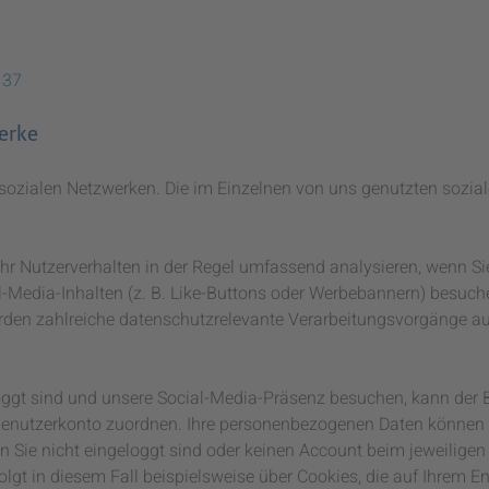
137
erke
n sozialen Netzwerken. Die im Einzelnen von uns genutzten sozia
hr Nutzerverhalten in der Regel umfassend analysieren, wenn Si
al-Media-Inhalten (z. B. Like-Buttons oder Werbebannern) besuch
den zahlreiche datenschutzrelevante Verarbeitungsvorgänge au
ggt sind und unsere Social-Media-Präsenz besuchen, kann der B
Benutzerkonto zuordnen. Ihre personenbezogenen Daten können 
Sie nicht eingeloggt sind oder keinen Account beim jeweiligen 
lgt in diesem Fall beispielsweise über Cookies, die auf Ihrem E