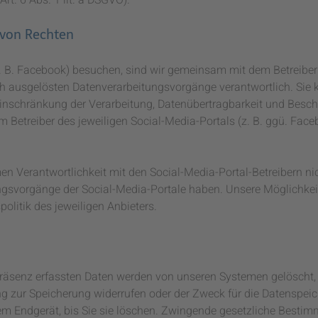
 von Rechten
z. B. Facebook) besuchen, sind wir gemeinsam mit dem Betreiber
ch ausgelösten Datenverarbeitungsvorgänge verantwortlich. Sie
 Einschränkung der Verarbeitung, Datenübertragbarkeit und Besc
 Betreiber des jeweiligen Social-Media-Portals (z. B. ggü. Face
en Verantwortlichkeit mit den Social-Media-Portal-Betreibern ni
ungsvorgänge der Social-Media-Portale haben. Unsere Möglichke
litik des jeweiligen Anbieters.
Präsenz erfassten Daten werden von unseren Systemen gelöscht,
ung zur Speicherung widerrufen oder der Zweck für die Datenspei
hrem Endgerät, bis Sie sie löschen. Zwingende gesetzliche Best