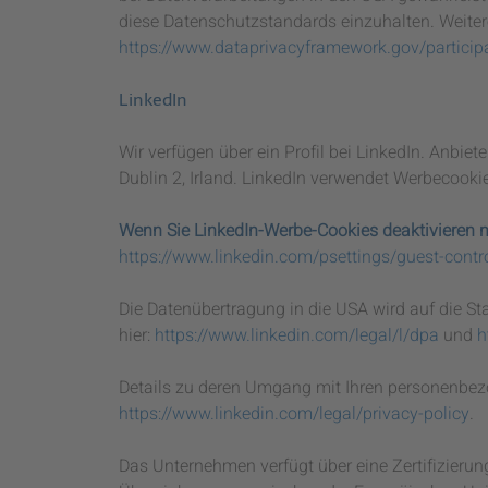
diese Datenschutzstandards einzuhalten. Weitere
https://www.dataprivacyframework.gov/partici
LinkedIn
Wir verfügen über ein Profil bei LinkedIn. Anbiet
Dublin 2, Irland. LinkedIn verwendet Werbecooki
Wenn Sie LinkedIn-Werbe-Cookies deaktivieren mö
https://www.linkedin.com/psettings/guest-contro
Die Datenübertragung in die USA wird auf die St
hier:
https://www.linkedin.com/legal/l/dpa
und
h
Details zu deren Umgang mit Ihren personenbez
https://www.linkedin.com/legal/privacy-policy
.
Das Unternehmen verfügt über eine Zertifizieru