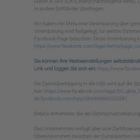
Dublin 4, D04 X2K5, Irland (nachfolgend Meta).
in andere Drittländer übertragen.
Wir haben mit Meta eine Vereinbarung über gem
Vereinbarung wird festgelegt, für welche Datenv
Facebook-Page besuchen. Diese Vereinbarung kö
https://www.facebook.com/legal/terms/page_c
Sie können Ihre Werbeeinstellungen selbstständi
Link und loggen Sie sich ein:
https://www.faceb
Die Datenübertragung in die USA wird auf die St
hier:
https://www.facebook.com/legal/EU_data_
de.facebook.com/help/566994660333381
.
Details entnehmen Sie der Datenschutzerklärun
Das Unternehmen verfügt über eine Zertifizieru
Übereinkommen zwischen der Europäischen Unio