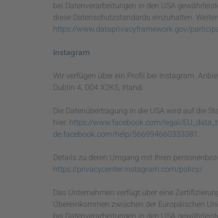
bei Datenverarbeitungen in den USA gewährleiste
diese Datenschutzstandards einzuhalten. Weitere
https://www.dataprivacyframework.gov/partici
Instagram
Wir verfügen über ein Profil bei Instagram. Anbie
Dublin 4, D04 X2K5, Irland.
Die Datenübertragung in die USA wird auf die St
hier:
https://www.facebook.com/legal/EU_data_
de.facebook.com/help/566994660333381
.
Details zu deren Umgang mit Ihren personenbez
https://privacycenter.instagram.com/policy/
.
Das Unternehmen verfügt über eine Zertifizieru
Übereinkommen zwischen der Europäischen Unio
bei Datenverarbeitungen in den USA gewährleiste