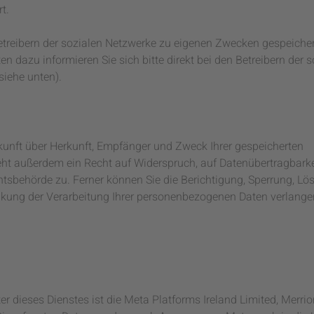
t.
Betreibern der sozialen Netzwerke zu eigenen Zwecken gespeicher
en dazu informieren Sie sich bitte direkt bei den Betreibern der 
siehe unten).
skunft über Herkunft, Empfänger und Zweck Ihrer gespeicherten
ht außerdem ein Recht auf Widerspruch, auf Datenübertragbarke
htsbehörde zu. Ferner können Sie die Berichtigung, Sperrung, L
ung der Verarbeitung Ihrer personenbezogenen Daten verlange
ter dieses Dienstes ist die Meta Platforms Ireland Limited, Merri