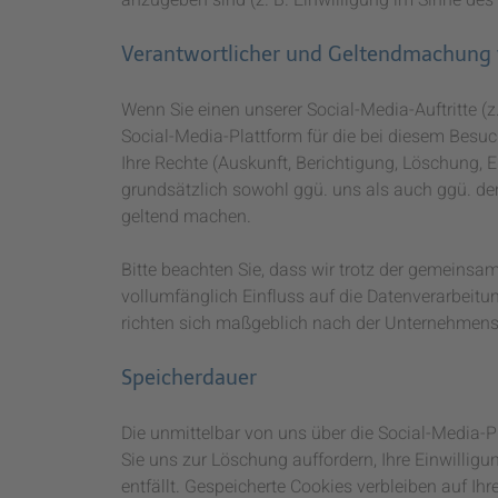
Verantwortlicher und Geltendmachung
Wenn Sie einen unserer Social-Media-Auftritte (
Social-Media-Plattform für die bei diesem Besu
Ihre Rechte (Auskunft, Berichtigung, Löschung,
grundsätzlich sowohl ggü. uns als auch ggü. dem
geltend machen.
Bitte beachten Sie, dass wir trotz der gemeinsam
vollumfänglich Einfluss auf die Datenverarbeit
richten sich maßgeblich nach der Unternehmenspo
Speicherdauer
Die unmittelbar von uns über die Social-Media-
Sie uns zur Löschung auffordern, Ihre Einwillig
entfällt. Gespeicherte Cookies verbleiben auf I