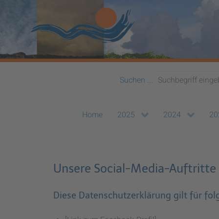
Suchen ...
Home
2025
2024
20
Unsere Social-Media-Auftritte
Diese Datenschutzerklärung gilt für fo