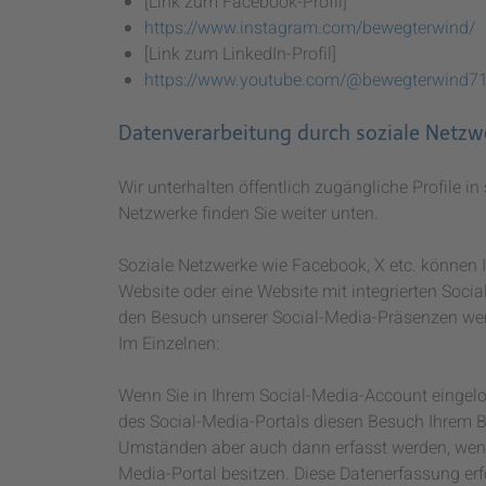
[Link zum Facebook-Profil]
https://www.instagram.com/bewegterwind/
[Link zum LinkedIn-Profil]
https://www.youtube.com/@bewegterwind7
Datenverarbeitung durch soziale Netzw
Wir unterhalten öffentlich zugängliche Profile i
Netzwerke finden Sie weiter unten.
Soziale Netzwerke wie Facebook, X etc. können I
Website oder eine Website mit integrierten Soci
den Besuch unserer Social-Media-Präsenzen wer
Im Einzelnen:
Wenn Sie in Ihrem Social-Media-Account eingelo
des Social-Media-Portals diesen Besuch Ihrem 
Umständen aber auch dann erfasst werden, wenn 
Media-Portal besitzen. Diese Datenerfassung erfo