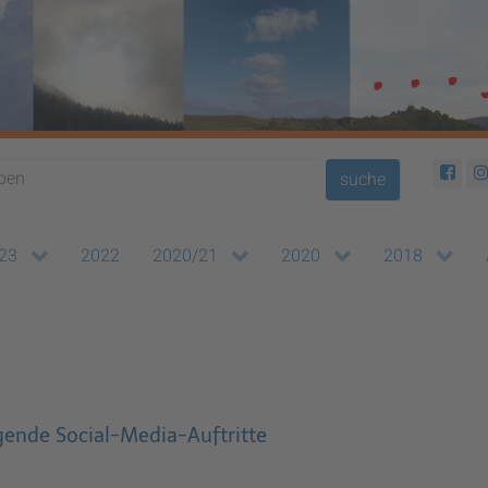
suche
23
2022
2020/21
2020
2018
lgende Social-Media-Auftritte