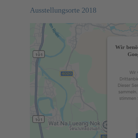
Ausstellungsorte 2018
Wir benö
Goog
Wir 
Drittanbi
Dieser Se
sammeln. 
stimmen 