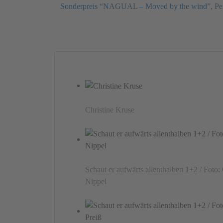
Sonderpreis “NAGUAL – Moved by the wind”, Pe
Christine Kruse
Schaut er aufwärts allenthalben 1+2 / Foto:
Nippel