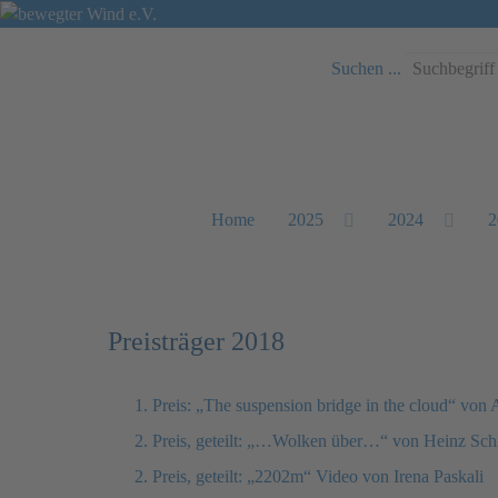
Suchen ...
Home
2025
2024
2
Preisträger 2018
1. Preis: „The suspension bridge in the cloud“ von 
2. Preis, geteilt: „…Wolken über…“ von Heinz Sc
2. Preis, geteilt: „2202m“ Video von Irena Paskali