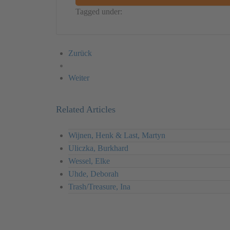
Tagged under:
Germany
Installation
Christine
Zurück
Weiter
Related Articles
Wijnen, Henk & Last, Martyn
Uliczka, Burkhard
Wessel, Elke
Uhde, Deborah
Trash/Treasure, Ina