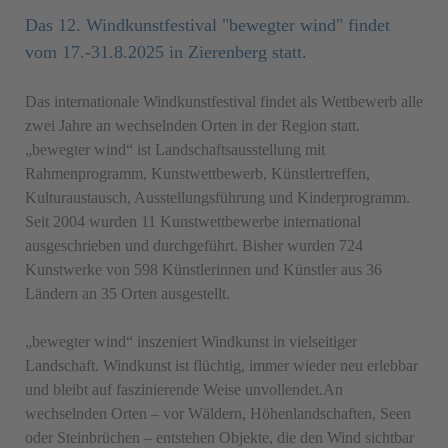
Das 12. Windkunstfestival "bewegter wind" findet
vom 17.-31.8.2025 in Zierenberg statt.
Das internationale Windkunstfestival findet als Wettbewerb alle
zwei Jahre an wechselnden Orten in der Region statt.
„bewegter wind“ ist Landschaftsausstellung mit
Rahmenprogramm, Kunstwettbewerb, Künstlertreffen,
Kulturaustausch, Ausstellungsführung und Kinderprogramm.
Seit 2004 wurden 11 Kunstwettbewerbe international
ausgeschrieben und durchgeführt. Bisher wurden 724
Kunstwerke von 598 Künstlerinnen und Künstler aus 36
Ländern an 35 Orten ausgestellt.
„bewegter
wind“ inszeniert Windkunst in vielseitiger
Landschaft. Windkunst ist flüchtig, immer wieder neu erlebbar
und bleibt auf faszinierende Weise unvollendet.
An
wechselnden Orten – vor Wäldern, Höhenlandschaften, Seen
oder Steinbrüchen – entstehen Objekte, die den Wind sichtbar