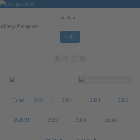
Suchen ...
suche
Sprache auswählen
Home
2025
2024
2023
2022
2020/21
2020
2018
Archiv
Der Verein
Downloads