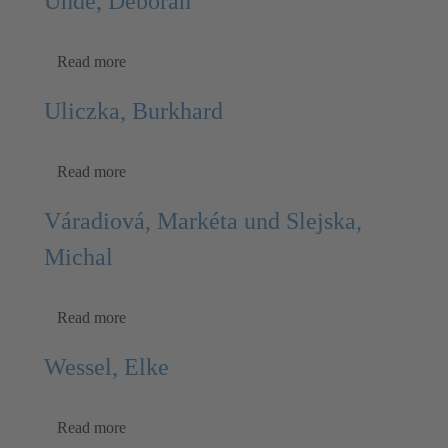
Uhde, Deborah
Read more
Uliczka, Burkhard
Read more
Váradiová, Markéta und Slejska,
Michal
Read more
Wessel, Elke
Read more