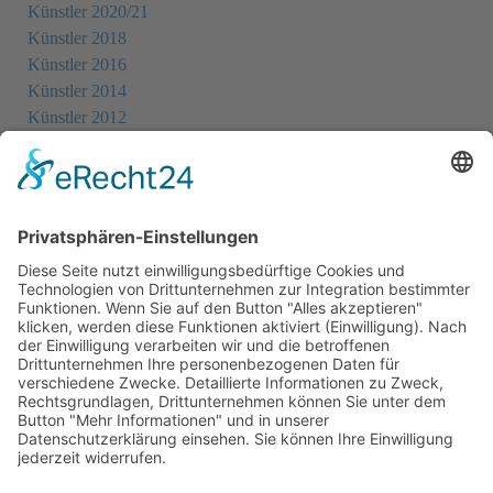
Künstler 2020/21
Künstler 2018
Künstler 2016
Künstler 2014
Künstler 2012
Künstler 2010
Künstler 2008
Künstler 2006
Künstler 2005
Künstler 2004
Alle Ausstellungsorte
Cookie-Einstellungen