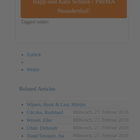
Rapp und Katy Schnee / PRIMA
Neanderthal!
Tagged under:
Germany
Installation
Volker Rapp
Katy Schnee
PRIMA Neanderthal!
Zurück
Weiter
Related Articles
Wijnen, Henk & Last, Martyn
Mittwoch, 27. Februar 2019
Uliczka, Burkhard
Mittwoch, 27. Februar 2019
Wessel, Elke
Mittwoch, 27. Februar 2019
Uhde, Deborah
Mittwoch, 27. Februar 2019
Trash/Treasure, Ina