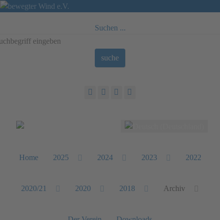
Suchen ...
suche
Sprache auswählen
Home
2025
2024
2023
2022
2020/21
2020
2018
Archiv
Der Verein
Downloads