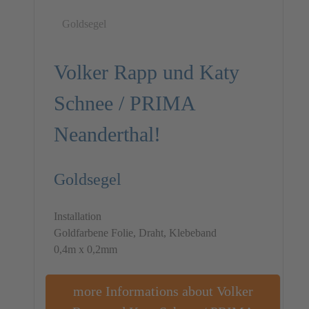
Goldsegel
Volker Rapp und Katy
Schnee / PRIMA
Neanderthal!
Goldsegel
Installation
Goldfarbene Folie, Draht, Klebeband
0,4m x 0,2mm
more Informations about Volker