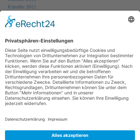
Künstler 2012
Künstler 2010
Künstler 2008
Künstler 2006
Künstler 2005
Künstler 2004
Alle Ausstellungsorte
Cookie-Einstellungen
Datenschutz
Impressum
Datenschutz Social Media