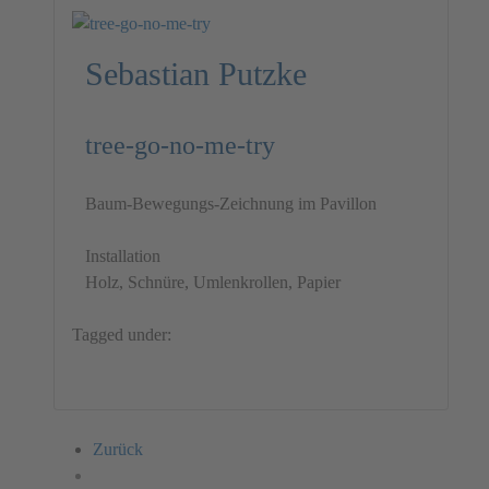
Sebastian Putzke
tree-go-no-me-try
Baum-Bewegungs-Zeichnung im Pavillon
Installation
Holz, Schnüre, Umlenkrollen, Papier
Tagged under:
Germany
Installation
Sebastian Putzke
Zurück