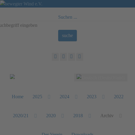
Suchen ...
suche
Sprache auswählen
Home
2025
2024
2023
2022
2020/21
2020
2018
Archiv
Der Verein
Downloads