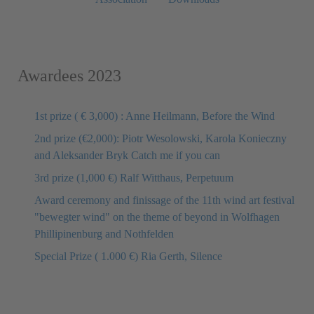
Awardees 2023
1st prize ( € 3,000) : Anne Heilmann, Before the Wind
2nd prize (€2,000): Piotr Wesolowski, Karola Konieczny
and Aleksander Bryk Catch me if you can
3rd prize (1,000 €) Ralf Witthaus, Perpetuum
Award ceremony and finissage of the 11th wind art festival
"bewegter wind" on the theme of beyond in Wolfhagen
Phillipinenburg and Nothfelden
Special Prize ( 1.000 €) Ria Gerth, Silence