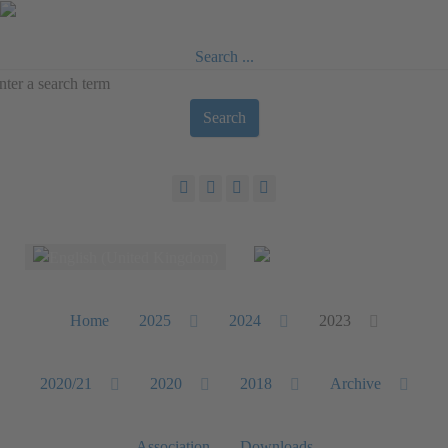
Search ...
Search
Select your language
Home
2025
2024
2023
2020/21
2020
2018
Archive
Association
Downloads