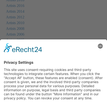
Artists 2016
Artists 2014
Artists 2012
Artists 2010
Artists 2008
Artists 2006
Artists 2005
Artists 2004
All Exhibition Locations
Cookie-Einstellungen