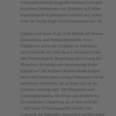
Weltraumforschung dringt mit enormem Aufwand
in größere Dimensionen vor. Breiteten sich früher
imperialistische Expansionen weltweit aus, erobert
heute die mobile High Tech fortschreitend das All.
Ergänzt wird dieses High Tech-Mobilé mit kleinen
Informations- und Partizipationstafeln: Freie
Tafelflächen laden das Publikum zu Statements
zum Fortschritt ein: Sind diese Luftobjekte Luxus
oder Notwendigkeit, Bedrohung oder Lösung des
Menschen, Belastung oder Bereicherung in der
Klimakrise? Die leichten Objekte offener Körper
bieten dem Wind ebenso wenig Widerstand wie die
verstärkten Alustreifen, die an ihnen und an den
Schnüren befestigt sind. Alle Materialien sind
witterungsbeständig. Sie heben sich deutlich von
der natürlichen Umgebung ab, so dass auch für
Vögel keine Verletzungsgefahr besteht – im
Gegenteil, die flatternden Alustreifen machen schon