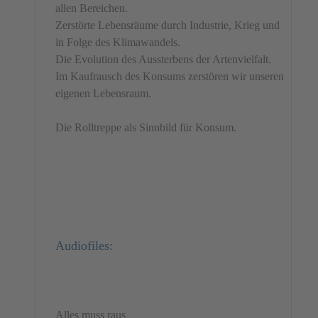
allen Bereichen.
Zerstörte Lebensräume durch Industrie, Krieg und
in Folge des Klimawandels.
Die Evolution des Aussterbens der Artenvielfalt.
Im Kaufrausch des Konsums zerstören wir unseren
eigenen Lebensraum.
Die Rolltreppe als Sinnbild für Konsum.
Audiofiles:
Alles muss raus