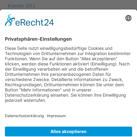
Künstler 2012
Künstler 2010
Künstler 2008
Künstler 2006
Künstler 2005
Künstler 2004
Alle Ausstellungsorte
Cookie-Einstellungen
Datenschutz
Impressum
Datenschutz Social Media