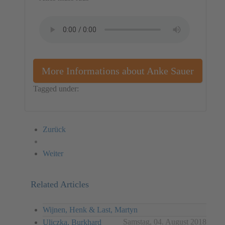
More Informations about Anke Sauer
Tagged under:
Germany
Installation
Anke Sauer
Zurück
Weiter
Related Articles
Wijnen, Henk & Last, Martyn
Samstag, 04. August 2018
Uliczka, Burkhard