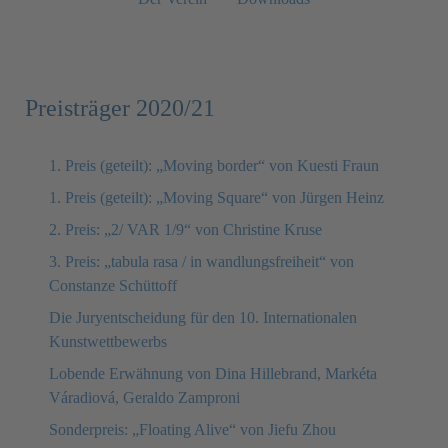
Preisträger 2020/21
1. Preis (geteilt): „Moving border“ von Kuesti Fraun
1. Preis (geteilt): „Moving Square“ von Jürgen Heinz
2. Preis: „2/ VAR 1/9“ von Christine Kruse
3. Preis: „tabula rasa / in wandlungsfreiheit“ von
Constanze Schüttoff
Die Juryentscheidung für den 10. Internationalen
Kunstwettbewerbs
Lobende Erwähnung von Dina Hillebrand, Markéta
Váradiová, Geraldo Zamproni
Sonderpreis: „Floating Alive“ von Jiefu Zhou