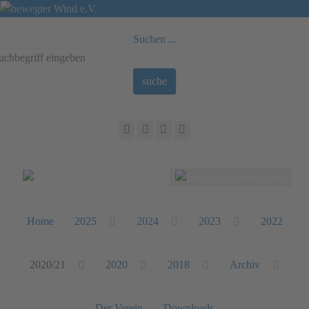
Suchen ...
suche
Sprache auswählen
Home
2025
2024
2023
2022
2020/21
2020
2018
Archiv
Der Verein
Downloads