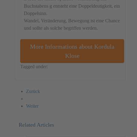
Buchstabens g entsteht eine Doppeldeutigkeit, ein
Doppelsinn.
Wandel, Veränderung, Bewegung ist eine Chance
und sollte als solche begriffen werden.
More Informations about Kordula
Klose
Tagged under:
Germany
Object
Kordula Klose
Zurück
Weiter
Related Articles