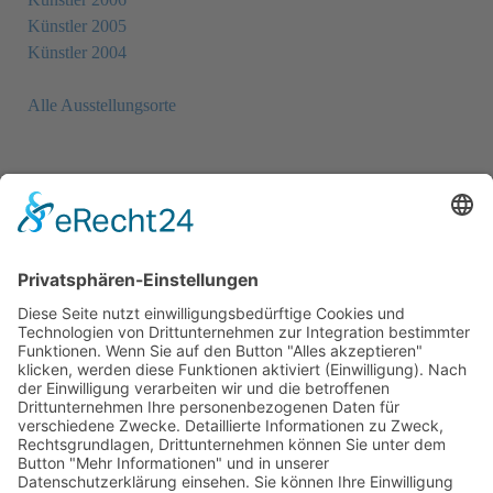
Künstler 2005
Künstler 2004
Alle Ausstellungsorte
Newsletter
Sie möchten unseren Newsletter erhalten?
Schreiben Sie einfach eine Mail an:
newsletter@bewegter-wind.de
Cookie-Einstellungen