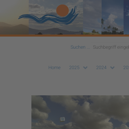
Suchen ...
Home
2025
2024
20