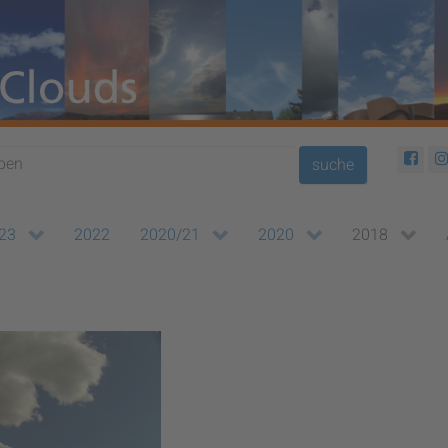
suche
23
2022
2020/21
2020
2018