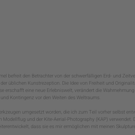
l befreit den Betrachter von der schwerfälligen Erd- und Zeitv
er üblichen Kunstrezeption. Die Idee von Freiheit und Originalitä
se erschafft eine neue Erlebniswelt, verändert die Wahrnehmung
t und Kontingenz vor den Weiten des Weltraums.
rkzeugen umgesetzt worden, die ich zum Teil vorher selbst entw
Modellflug und der Kite-Aerial-Photography (KAP) verwendet. 
iterentwickelt, dass sie es mir ermöglichen mit meinen Skulptur