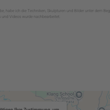
be, habe ich die Techniken, Skulpturen und Bilder unter dem Begr
 und Videos wurde nachbearbeitet.
ötigen Ihre Zustimmung, um