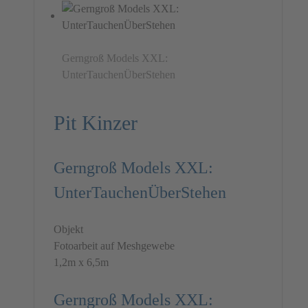
Gerngroß Models XXL:
UnterTauchenÜberStehen
Pit Kinzer
Gerngroß Models XXL:
UnterTauchenÜberStehen
Objekt
Fotoarbeit auf Meshgewebe
1,2m x 6,5m
Gerngroß Models XXL: