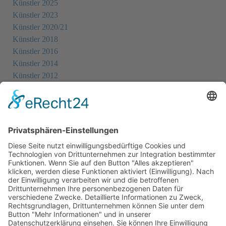
Künstler 2025
Künstler 2023
Künstler 2020/21
Künstler 2018
Künstler 2016
Künstler 2014
Künstler 2012
Künstler 2010
Künstler 2008
Künstler 2006
Künstler 2005
Künstler 2004
Alle Ausstellungsorte
Cookie-Einstellungen