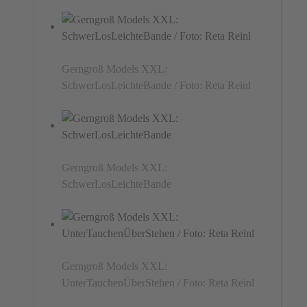
Gerngroß Models XXL:
SchwerLosLeichteBande / Foto: Reta Reinl
Gerngroß Models XXL:
SchwerLosLeichteBande
Gerngroß Models XXL:
UnterTauchenÜberStehen / Foto: Reta Reinl