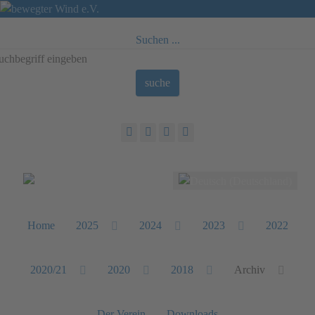
Suchen ...
suche
Sprache auswählen
Home
2025
2024
2023
2022
2020/21
2020
2018
Archiv
Der Verein
Downloads