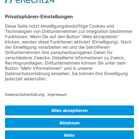
Künstler 2006
Künstler 2005
Künstler 2004
Alle Ausstellungsorte
Cookie-Einstellungen
Datenschutz
Impressum
Datenschutz Social Media
Intern