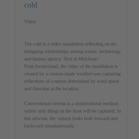
cold
powered by
Usercentrics
Consent Management Platform
&
Video
eRecht24
The cold is a video installation reflecting on the
intriguing relationships among nature, technology
and human agency. Shot in Melchsee-
Frutt,Switzerland, the video of the installation is
created by a custom-made weathervane capturing
reflections of a mirror determined by wind speed
and direction at the location.
Conventional cinema is a unidirectional medium
where only things in the front will be captured. In
this artwork, the camera looks both forward and
backward simultaneously.