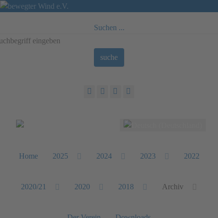
Suchen ...
suche
Sprache auswählen
Home
2025
2024
2023
2022
2020/21
2020
2018
Archiv
Der Verein
Downloads