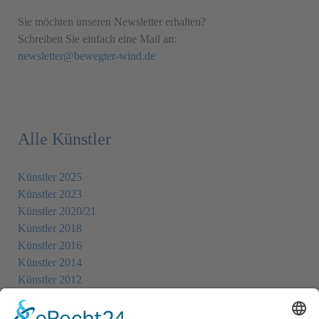
Sie möchten unseren Newsletter erhalten?
Schreiben Sie einfach eine Mail an:
newsletter@bewegter-wind.de
Alle Künstler
Künstler 2025
Künstler 2023
Künstler 2020/21
Künstler 2018
Künstler 2016
Künstler 2014
Künstler 2012
Künstler 2010
Künstler 2008