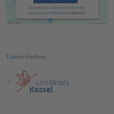
powered by
Usercentrics Consent
Management Platform
&
eRecht24
Unsere Förderer