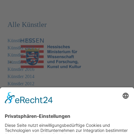
Alle Künstler
Künstler 2025
Künstler 2023
Künstler 2020/21
Künstler 2018
Künstler 2016
Künstler 2014
Künstler 2012
Künstler 2010
Künstler 2008
Künstler 2006
Künstler 2005
Künstler 2004
Alle Ausstellungsorte