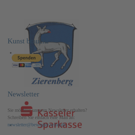
Kunst braucht
Newsletter
Sie möchten unseren Newsletter erhalten?
Schreiben Sie einfach eine Mail an:
newsletter@bewegter-wind.de