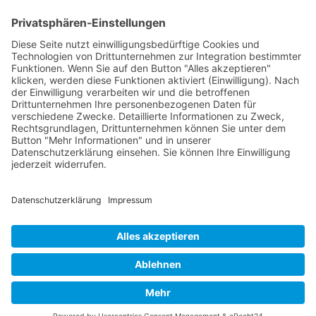
Künstler 2005
Künstler 2004
Alle Ausstellungsorte
Cookie-Einstellungen
Datenschutz
Impressum
Datenschutz Social Media
Intern
© 2004 - 2026 bewegter wind e.V.