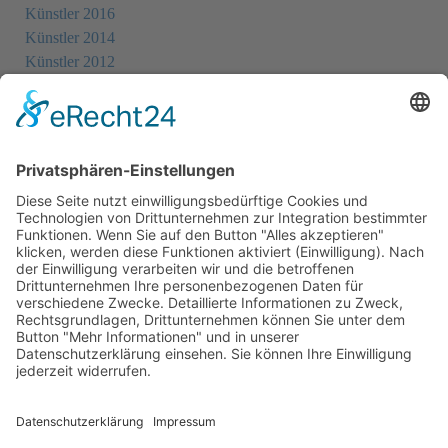
Künstler 2016
Künstler 2014
Künstler 2012
Künstler 2010
Künstler 2008
Künstler 2006
Künstler 2005
Künstler 2004
Alle Ausstellungsorte
Cookie-Einstellungen
Datenschutz
Impressum
Datenschutz Social Media