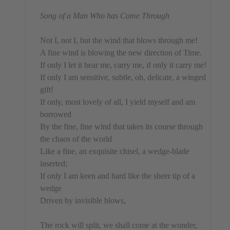
Song of a Man Who has Come Through
Not I, not I, but the wind that blows through me!
A fine wind is blowing the new direction of Time.
If only I let it bear me, carry me, if only it carry me!
If only I am sensitive, subtle, oh, delicate, a winged
gift!
If only, most lovely of all, I yield myself and am
borrowed
By the fine, fine wind that takes its course through
the chaos of the world
Like a fine, an exquisite chisel, a wedge-blade
inserted;
If only I am keen and hard like the sheer tip of a
wedge
Driven by invisible blows,
The rock will split, we shall come at the wonder,