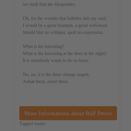
we shall find the Hesperides.
Oh, for the wonder that bubbles into my soul,
I would be a good fountain, a good well-head,
Would blur no whisper, spoil no expression.
What is the knocking?
What is the knocking at the door in the night?
It is somebody wants to do us harm.
No, no, it is the three strange angels.
Admit them, admit them.
More Informations about Ralf Peters
Tagged under:
Germany
Audio
Ralf Peters