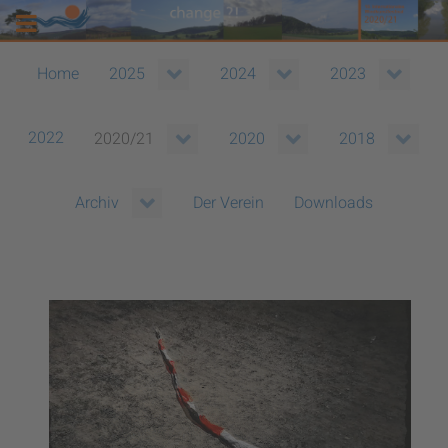
Home
2025
2024
2023
2022
2020/21
2020
2018
Der Verein
Downloads
Archiv