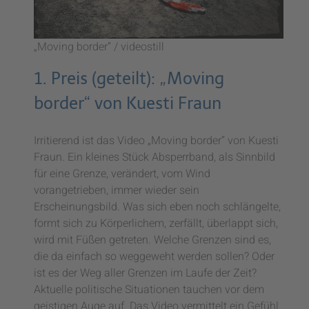
„Moving border” / videostill
1. Preis (geteilt): „Moving
border“ von Kuesti Fraun
Irritierend ist das Video „Moving border“ von Kuesti
Fraun. Ein kleines Stück Absperrband, als Sinnbild
für eine Grenze, verändert, vom Wind
vorangetrieben, immer wieder sein
Erscheinungsbild. Was sich eben noch schlängelte,
formt sich zu Körperlichem, zerfällt, überlappt sich,
wird mit Füßen getreten. Welche Grenzen sind es,
die da einfach so weggeweht werden sollen? Oder
ist es der Weg aller Grenzen im Laufe der Zeit?
Aktuelle politische Situationen tauchen vor dem
geistigen Auge auf. Das Video vermittelt ein Gefühl