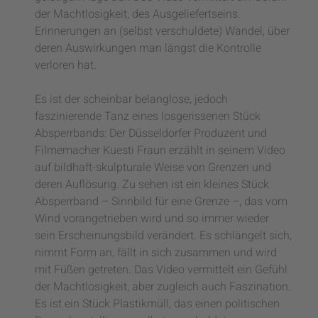
der Machtlosigkeit, des Ausgeliefertseins.
Erinnerungen an (selbst verschuldete) Wandel, über
deren Auswirkungen man längst die Kontrolle
verloren hat.
Es ist der scheinbar belanglose, jedoch
faszinierende Tanz eines losgerissenen Stück
Absperrbands: Der Düsseldorfer Produzent und
Filmemacher Kuesti Fraun erzählt in seinem Video
auf bildhaft-skulpturale Weise von Grenzen und
deren Auflösung. Zu sehen ist ein kleines Stück
Absperrband – Sinnbild für eine Grenze –, das vom
Wind vorangetrieben wird und so immer wieder
sein Erscheinungsbild verändert. Es schlängelt sich,
nimmt Form an, fällt in sich zusammen und wird
mit Füßen getreten. Das Video vermittelt ein Gefühl
der Machtlosigkeit, aber zugleich auch Faszination.
Es ist ein Stück Plastikmüll, das einen politischen