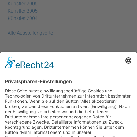
Künstler 2006
Künstler 2005
Künstler 2004
Alle Ausstellungsorte
Newsletter
Sie möchten unseren Newsletter erhalten?
Schreiben Sie einfach eine Mail an:
newsletter@bewegter-wind.de