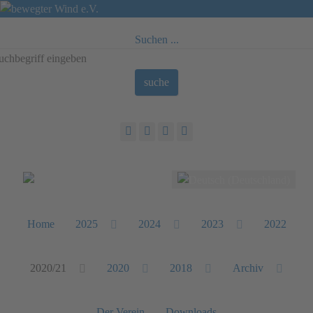
Suchen ...
suche
Sprache auswählen
Home
2025
2024
2023
2022
2020/21
2020
2018
Archiv
Der Verein
Downloads