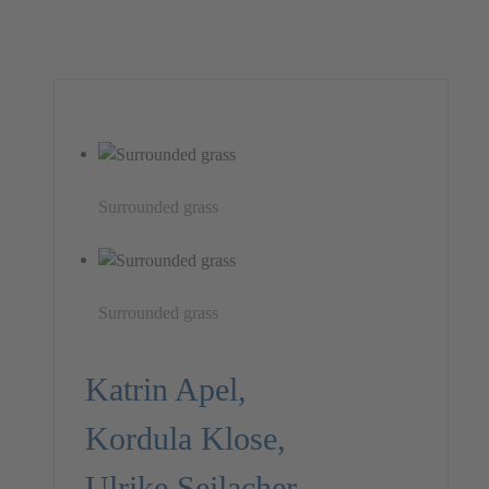
Surrounded grass
Surrounded grass
Katrin Apel,
Kordula Klose,
Ulrike Seilacher