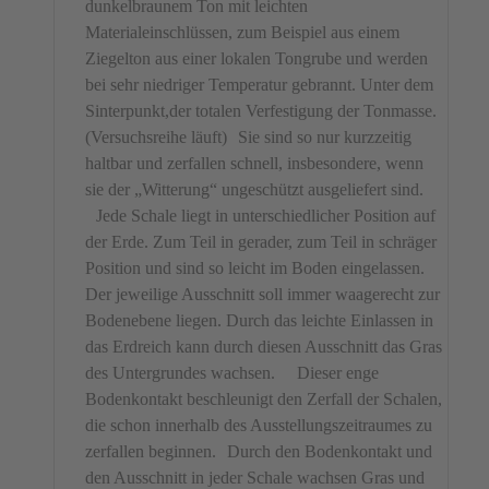
dunkelbraunem Ton mit leichten
Materialeinschlüssen, zum Beispiel aus einem
Ziegelton aus einer lokalen Tongrube und werden
bei sehr niedriger Temperatur gebrannt. Unter dem
Sinterpunkt,der totalen Verfestigung der Tonmasse.
(Versuchsreihe läuft) Sie sind so nur kurzzeitig
haltbar und zerfallen schnell, insbesondere, wenn
sie der „Witterung“ ungeschützt ausgeliefert sind.
Jede Schale liegt in unterschiedlicher Position auf
der Erde. Zum Teil in gerader, zum Teil in schräger
Position und sind so leicht im Boden eingelassen.
Der jeweilige Ausschnitt soll immer waagerecht zur
Bodenebene liegen. Durch das leichte Einlassen in
das Erdreich kann durch diesen Ausschnitt das Gras
des Untergrundes wachsen. Dieser enge
Bodenkontakt beschleunigt den Zerfall der Schalen,
die schon innerhalb des Ausstellungszeitraumes zu
zerfallen beginnen. Durch den Bodenkontakt und
den Ausschnitt in jeder Schale wachsen Gras und