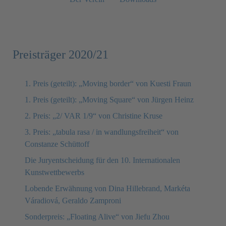
Preisträger 2020/21
1. Preis (geteilt): „Moving border“ von Kuesti Fraun
1. Preis (geteilt): „Moving Square“ von Jürgen Heinz
2. Preis: „2/ VAR 1/9“ von Christine Kruse
3. Preis: „tabula rasa / in wandlungsfreiheit“ von
Constanze Schüttoff
Die Juryentscheidung für den 10. Internationalen
Kunstwettbewerbs
Lobende Erwähnung von Dina Hillebrand, Markéta
Váradiová, Geraldo Zamproni
Sonderpreis: „Floating Alive“ von Jiefu Zhou