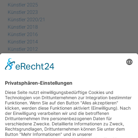
Künstler 2025
Künstler 2023
Künstler 2020/21
Künstler 2018
Künstler 2016
Künstler 2014
Künstler 2012
Künstler 2010
Künstler 2008
Künstler 2006
Künstler 2005
Künstler 2004
Alle Ausstellungsorte