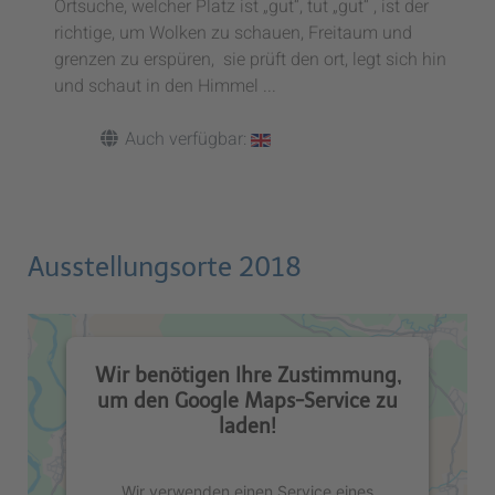
Ortsuche, welcher Platz ist „gut“, tut „gut“ , ist der
richtige, um Wolken zu schauen, Freitaum und
grenzen zu erspüren, sie prüft den ort, legt sich hin
und schaut in den Himmel ...
Auch verfügbar:
Ausstellungsorte 2018
Wir benötigen Ihre Zustimmung,
um den Google Maps-Service zu
laden!
Wir verwenden einen Service eines