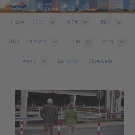
Home
2025
2024
2023
2022
2020/21
2020
2018
Der Verein
Downloads
Archiv