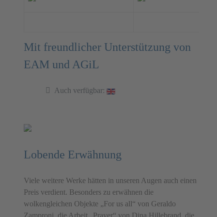
Mit freundlicher Unterstützung von
EAM und AGiL
Auch verfügbar:
Lobende Erwähnung
Viele weitere Werke hätten in unseren Augen auch einen
Preis verdient. Besonders zu erwähnen die
wolkengleichen Objekte „For us all“ von Geraldo
Zamproni, die Arbeit „Prayer“ von Dina Hillebrand, die