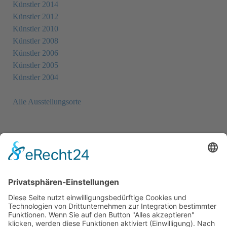
Künstler 2014
Künstler 2012
Künstler 2010
Künstler 2008
Künstler 2006
Künstler 2005
Künstler 2004
Alle Ausstellungsorte
Newsletter
Sie möchten unseren Newsletter erhalten?
Schreiben Sie einfach eine Mail an:
newsletter@bewegter-wind.de