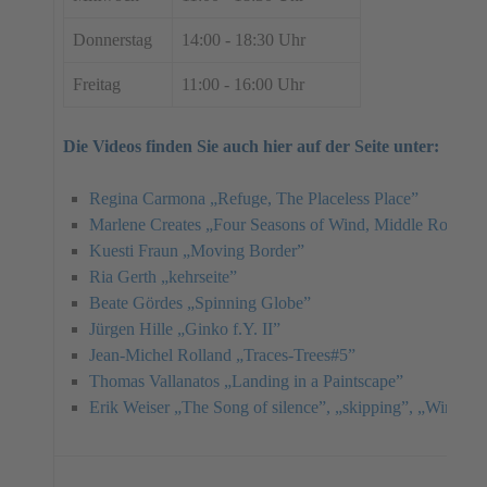
Donnerstag
14:00 - 18:30 Uhr
Freitag
11:00 - 16:00 Uhr
Die Videos finden Sie auch hier auf der Seite unter:
Regina Carmona „Refuge, The Placeless Place”
Marlene Creates „Four Seasons of Wind, Middle Rock, 
Kuesti Fraun „Moving Border”
Ria Gerth „kehrseite”
Beate Gördes „Spinning Globe”
Jürgen Hille „Ginko f.Y. II”
Jean-Michel Rolland „Traces-Trees#5”
Thomas Vallanatos „Landing in a Paintscape”
Erik Weiser „The Song of silence”, „skipping”, „Winbeut