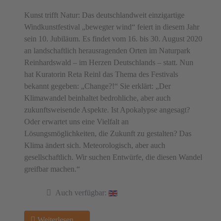
Kunst trifft Natur: Das deutschlandweit einzigartige
Windkunstfestival „bewegter wind“ feiert in diesem Jahr
sein 10. Jubiläum. Es findet vom 16. bis 30. August 2020
an landschaftlich herausragenden Orten im Naturpark
Reinhardswald – im Herzen Deutschlands – statt. Nun
hat Kuratorin Reta Reinl das Thema des Festivals
bekannt gegeben: „Change?!“ Sie erklärt: „Der
Klimawandel beinhaltet bedrohliche, aber auch
zukunftsweisende Aspekte. Ist Apokalypse angesagt?
Oder erwartet uns eine Vielfalt an
Lösungsmöglichkeiten, die Zukunft zu gestalten? Das
Klima ändert sich. Meteorologisch, aber auch
gesellschaftlich. Wir suchen Entwürfe, die diesen Wandel
greifbar machen.“
Auch verfügbar:
Weiterlesen …