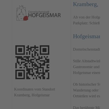
Kramberg, Hof
Ab von der Hofgeisma
Parkplatz: Schießbach 5
Hofgeismar
Dornröschenstadt mit
Stille Altstadtwinkel,
Gastronomie und die Sc
Hofgeismar einen beso
Ob historischer Stadtr
Koordinaten vom Standort
Wanderung oder Radtour
Kramberg, Hofgeismar
Ortsteilen wird es nie l
Das berühmte Märchen 