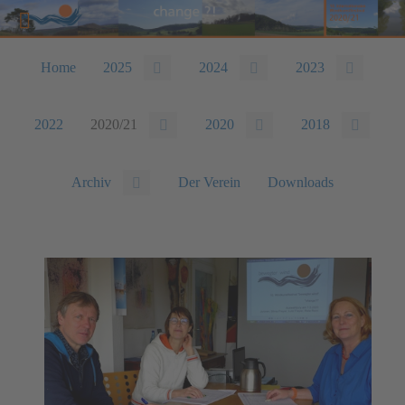
Home
2025
2024
2023
2022
2020/21
2020
2018
Archiv
Der Verein
Downloads