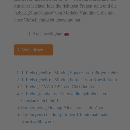
mit einer leichten Idee die richtigen Fragen stellt und die
Arbeit „Nine Names“ von Markéta Váradiová, die mit
ihrer Vielschichtigkeit überzeugt hat.
Auch verfügbar:
Weiterlesen …
1. Preis (geteilt): „Moving Square“ von Jürgen Heinz
1. Preis (geteilt): „Moving border“ von Kuesti Fraun
2. Preis: „2/ VAR 1/9“ von Christine Kruse
3. Preis: „tabula rasa / in wandlungsfreiheit“ von
Constanze Schüttoff
Sonderpreis: „Floating Alive“ von Jiefu Zhou
Die Juryentscheidung für den 10. Internationalen
Kunstwettbewerbs