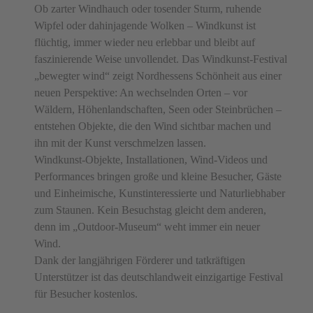
Ob zarter Windhauch oder tosender Sturm, ruhende
Wipfel oder dahinjagende Wolken – Windkunst ist
flüchtig, immer wieder neu erlebbar und bleibt auf
faszinierende Weise unvollendet. Das Windkunst-Festival
„bewegter wind“ zeigt Nordhessens Schönheit aus einer
neuen Perspektive: An wechselnden Orten – vor
Wäldern, Höhenlandschaften, Seen oder Steinbrüchen –
entstehen Objekte, die den Wind sichtbar machen und
ihn mit der Kunst verschmelzen lassen.
Windkunst-Objekte, Installationen, Wind-Videos und
Performances bringen große und kleine Besucher, Gäste
und Einheimische, Kunstinteressierte und Naturliebhaber
zum Staunen. Kein Besuchstag gleicht dem anderen,
denn im „Outdoor-Museum“ weht immer ein neuer
Wind.
Dank der langjährigen Förderer und tatkräftigen
Unterstützer ist das deutschlandweit einzigartige Festival
für Besucher kostenlos.