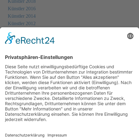
Künstler 2018
Künstler 2016
Künstler 2014
Künstler 2012
Künstler 2010
Künstler 2008
Künstler 2006
Künstler 2005
Künstler 2004
Alle Ausstellungsorte
Cookie-Einstellungen
Datenschutz
Impressum
Datenschutz Social Media