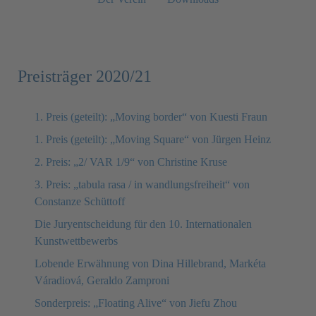
Preisträger 2020/21
1. Preis (geteilt): „Moving border“ von Kuesti Fraun
1. Preis (geteilt): „Moving Square“ von Jürgen Heinz
2. Preis: „2/ VAR 1/9“ von Christine Kruse
3. Preis: „tabula rasa / in wandlungsfreiheit“ von
Constanze Schüttoff
Die Juryentscheidung für den 10. Internationalen
Kunstwettbewerbs
Lobende Erwähnung von Dina Hillebrand, Markéta
Váradiová, Geraldo Zamproni
Sonderpreis: „Floating Alive“ von Jiefu Zhou