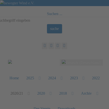
Suchen ...
suche
Sprache auswählen
Home
2025
2024
2023
2022
2020/21
2020
2018
Archiv
Der Verein
Downloads