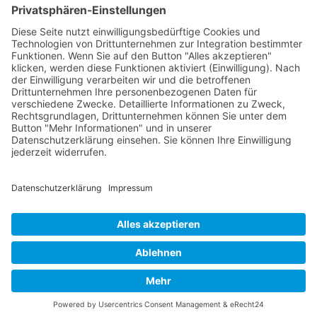
Sie möchten unseren Newsletter erhalten?
Schreiben Sie einfach eine Mail an:
newsletter@bewegter-wind.de
Cookie-Einstellungen
Datenschutz
Impressum
Datenschutz Social Media
Intern
© 2004 - 2026 bewegter wind e.V.