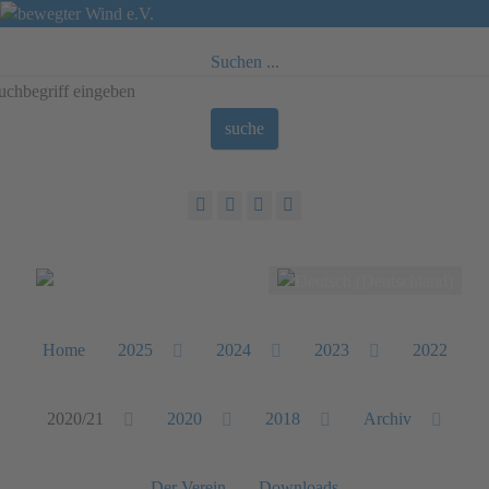
Suchen ...
suche
Sprache auswählen
Home
2025
2024
2023
2022
2020/21
2020
2018
Archiv
Der Verein
Downloads