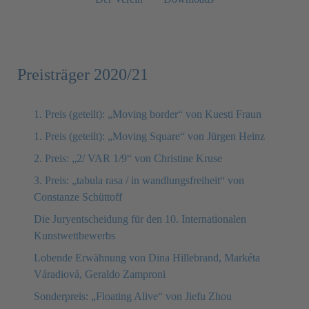
Preisträger 2020/21
1. Preis (geteilt): „Moving border“ von Kuesti Fraun
1. Preis (geteilt): „Moving Square“ von Jürgen Heinz
2. Preis: „2/ VAR 1/9“ von Christine Kruse
3. Preis: „tabula rasa / in wandlungsfreiheit“ von
Constanze Schüttoff
Die Juryentscheidung für den 10. Internationalen
Kunstwettbewerbs
Lobende Erwähnung von Dina Hillebrand, Markéta
Váradiová, Geraldo Zamproni
Sonderpreis: „Floating Alive“ von Jiefu Zhou