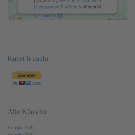
powered by
Usercentrics Consent
Management Platform
&
eRecht24
Kunst braucht
Alle Künstler
Künstler 2025
Künstler 2023