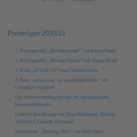
Preisträger 2020/21
1. Preis (geteilt): „Moving border“ von Kuesti Fraun
1. Preis (geteilt): „Moving Square“ von Jürgen Heinz
2. Preis: „2/ VAR 1/9“ von Christine Kruse
3. Preis: „tabula rasa / in wandlungsfreiheit“ von
Constanze Schüttoff
Die Juryentscheidung für den 10. Internationalen
Kunstwettbewerbs
Lobende Erwähnung von Dina Hillebrand, Markéta
Váradiová, Geraldo Zamproni
Sonderpreis: „Floating Alive“ von Jiefu Zhou