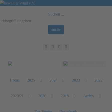
Suchen ...
suche
Sprache auswählen
Home
2025
2024
2023
2022
2020/21
2020
2018
Archiv
Der Verein
Downloads