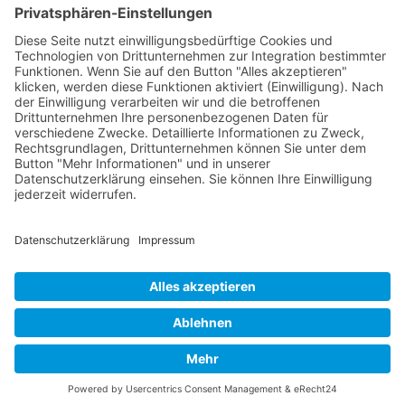
Sie möchten unseren Newsletter erhalten?
Schreiben Sie einfach eine Mail an:
newsletter@bewegter-wind.de
Cookie-Einstellungen
Datenschutz
Impressum
Datenschutz Social Media
Intern
© 2004 - 2026 bewegter wind e.V.