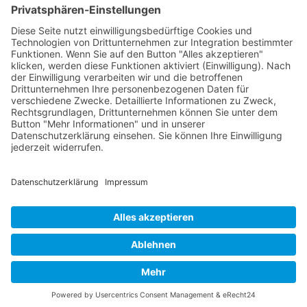
Sie möchten unseren Newsletter erhalten?
Schreiben Sie einfach eine Mail an:
newsletter@bewegter-wind.de
Cookie-Einstellungen
Datenschutz
Impressum
Datenschutz Social Media
Intern
© 2004 - 2026 bewegter wind e.V.