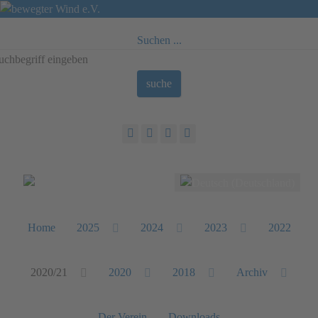
Suchen ...
suche
Sprache auswählen
Home
2025
2024
2023
2022
2020/21
2020
2018
Archiv
Der Verein
Downloads