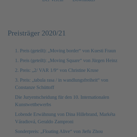
Preisträger 2020/21
1. Preis (geteilt): „Moving border“ von Kuesti Fraun
1. Preis (geteilt): „Moving Square“ von Jürgen Heinz
2. Preis: „2/ VAR 1/9“ von Christine Kruse
3. Preis: „tabula rasa / in wandlungsfreiheit“ von
Constanze Schüttoff
Die Juryentscheidung für den 10. Internationalen
Kunstwettbewerbs
Lobende Erwähnung von Dina Hillebrand, Markéta
Váradiová, Geraldo Zamproni
Sonderpreis: „Floating Alive“ von Jiefu Zhou