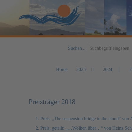
Suchen ...
Home
2025
2024
2
Preisträger 2018
1. Preis: „The suspension bridge in the cloud“ von 
2. Preis, geteilt: „…Wolken über…“ von Heinz Sc