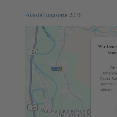
Ausstellungsorte 2018
Wir benö
Goog
Wir 
Drittanbi
Dieser Se
sammeln. 
stimmen 