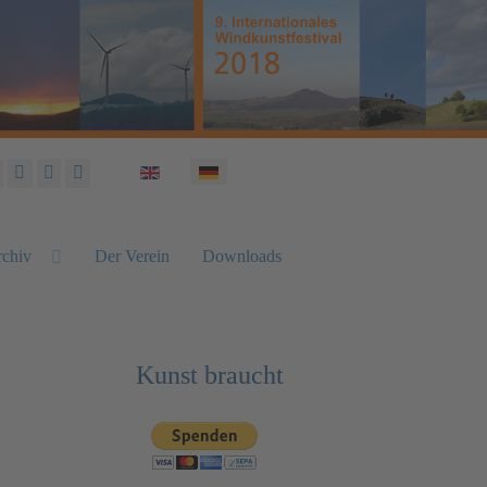
Sprache auswählen
chiv
Der Verein
Downloads
Kunst braucht